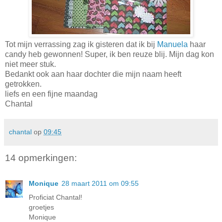
Tot mijn verrassing zag ik gisteren dat ik bij
Manuela
haar
candy heb gewonnen! Super, ik ben reuze blij. Mijn dag kon
niet meer stuk.
Bedankt ook aan haar dochter die mijn naam heeft
getrokken.
liefs en een fijne maandag
Chantal
chantal
op
09:45
14 opmerkingen:
Monique
28 maart 2011 om 09:55
Proficiat Chantal!
groetjes
Monique