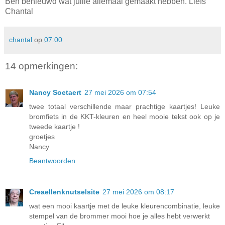
Ben benieuwd wat jullie allemaal gemaakt hebben. Liefs
Chantal
chantal
op
07:00
14 opmerkingen:
Nancy Soetaert
27 mei 2026 om 07:54
twee totaal verschillende maar prachtige kaartjes! Leuke
bromfiets in de KKT-kleuren en heel mooie tekst ook op je
tweede kaartje !
groetjes
Nancy
Beantwoorden
Creaellenknutselsite
27 mei 2026 om 08:17
wat een mooi kaartje met de leuke kleurencombinatie, leuke
stempel van de brommer mooi hoe je alles hebt verwerkt