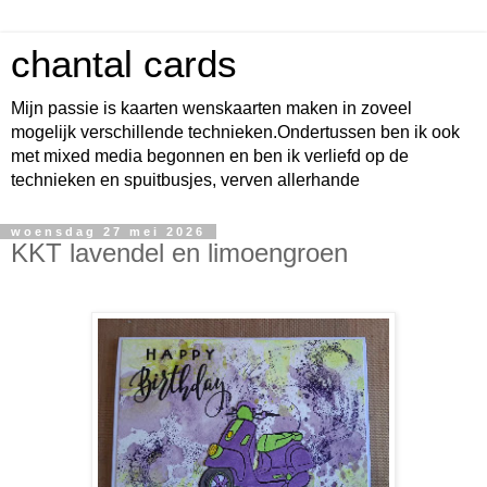
chantal cards
Mijn passie is kaarten wenskaarten maken in zoveel
mogelijk verschillende technieken.Ondertussen ben ik ook
met mixed media begonnen en ben ik verliefd op de
technieken en spuitbusjes, verven allerhande
woensdag 27 mei 2026
KKT lavendel en limoengroen